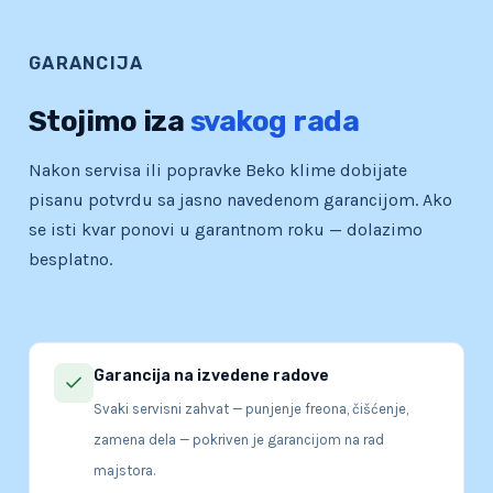
GARANCIJA
Stojimo iza
svakog rada
Nakon servisa ili popravke Beko klime dobijate
pisanu potvrdu sa jasno navedenom garancijom. Ako
se isti kvar ponovi u garantnom roku — dolazimo
besplatno.
Garancija na izvedene radove
Svaki servisni zahvat — punjenje freona, čišćenje,
zamena dela — pokriven je garancijom na rad
majstora.