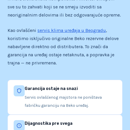
sve su to zahvati koji se ne smeju izvoditi sa
neoriginalnim delovima ili bez odgovarajuće opreme.
Kao ovlašćeni
servis klima uređaja u Beogradu
,
koristimo isključivo originalne Beko rezervne delove
nabavljene direktno od distributera. To znači da
garancija na uređaj ostaje netaknuta, a popravka je
trajna — ne privremena.
Garancija ostaje na snazi
Servis ovlašćenog majstora ne poništava
fabričku garanciju na Beko uređaj.
Dijagnostika pre svega