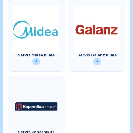
Servis Midea klime
Servis Galanz klime
Servis kopernikus