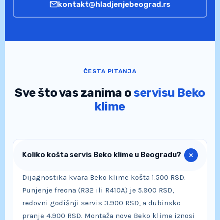
kontakt@hladjenjebeograd.rs
ČESTA PITANJA
Sve što vas zanima o
servisu Beko
klime
Koliko košta servis Beko klime u Beogradu?
Dijagnostika kvara Beko klime košta 1.500 RSD.
Punjenje freona (R32 ili R410A) je 5.900 RSD,
redovni godišnji servis 3.900 RSD, a dubinsko
pranje 4.900 RSD. Montaža nove Beko klime iznosi