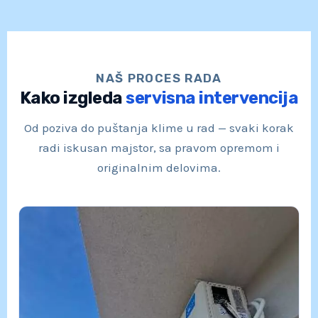
NAŠ PROCES RADA
Kako izgleda
servisna intervencija
Od poziva do puštanja klime u rad — svaki korak
radi iskusan majstor, sa pravom opremom i
originalnim delovima.