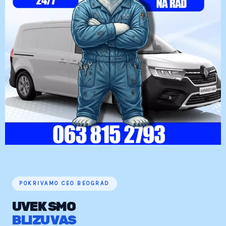
POKRIVAMO CEO BEOGRAD
UVEK SMO
BLIZU VAS