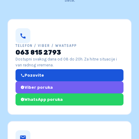
TELEFON / VIBER / WHATSAPP
063 815 2793
Dostupni svakog dana od 08 do 20h. Za hitne situacije i
van radnog vremena.
Pozovite
Viber poruka
WhatsApp poruka